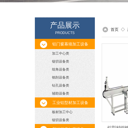
产品展示
◇
首页
PRODUCTS
铝门窗幕墙加工设备
加工中心类
锯切设备类
组角设备类
铣削设备类
钻孔设备类
辅助设备类
工业铝型材加工设备
板材加工中心
锯切设备类
铝型材锯铣加