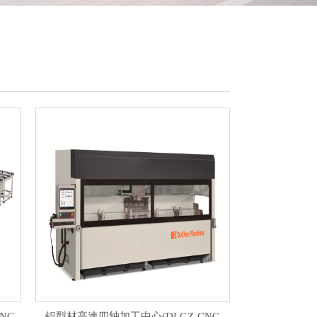
NC-
铝型材高速四轴加工中心(DLGZ-CNC-