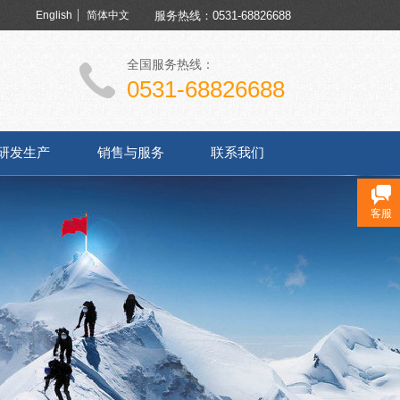
English
简体中文
服务热线：0531-68826688
全国服务热线：
0531-68826688
研发生产
销售与服务
联系我们
客服
品价值