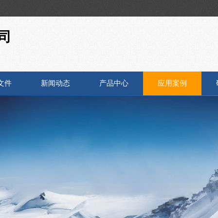
司
文件
新闻动态
产品中心
应用案例
年来为上万家企业提升了产
15 years to upgrade the value of thousands of enterprises