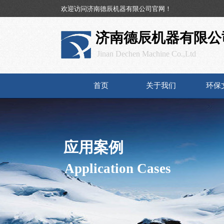
欢迎访问
济南德辰机器有限公司官网！
济南德辰机器有限公
Jinan Dechen Machine Co.,Ltd
首页
关于我们
环保
15
应用案例
Application Cases