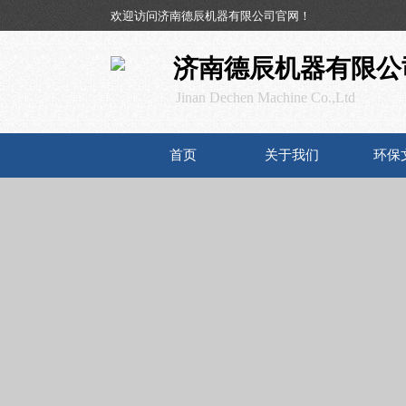
欢迎访问
济南德辰机器有限公司官网！
济南德辰机器有限公
Jinan Dechen Machine Co.,Ltd
首页
关于我们
环保
15