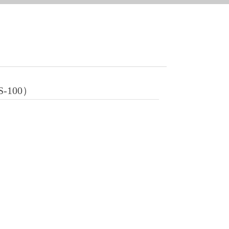
-100）